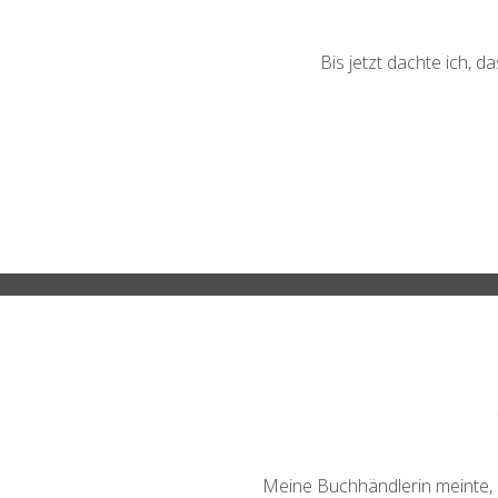
Bis jetzt dachte ich, d
Meine Buchhändlerin meinte, d