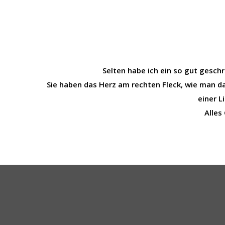
Selten habe ich ein so gut gesch
Sie haben das Herz am rechten Fleck, wie man da
einer L
Alles