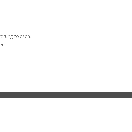
terung gelesen.
ern.