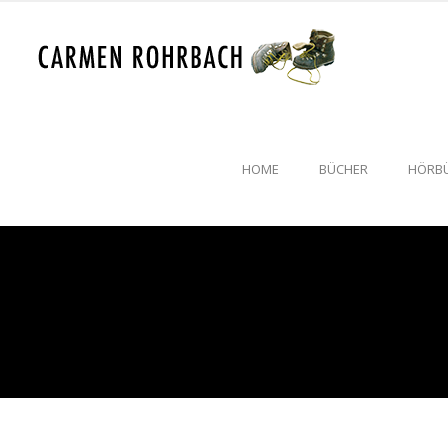
HOME
BÜCHER
HÖRB