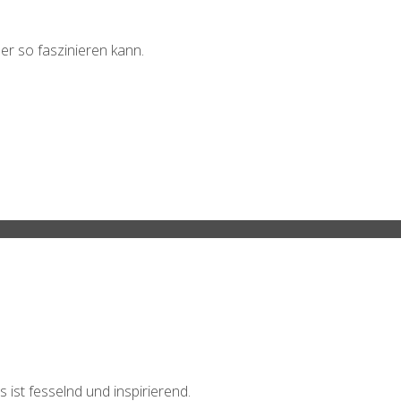
der so faszinieren kann.
d
ist fesselnd und inspirierend.