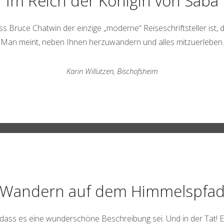
Im Reich der Königin von Saba
ass Bruce Chatwin der einzige „moderne“ Reiseschriftsteller ist, 
Man meint, neben Ihnen herzuwandern und alles mitzuerleben.
Karin Willutzen, Bischofsheim
Wandern auf dem Himmelspfa
ass es eine wunderschöne Beschreibung sei. Und in der Tat! Es 