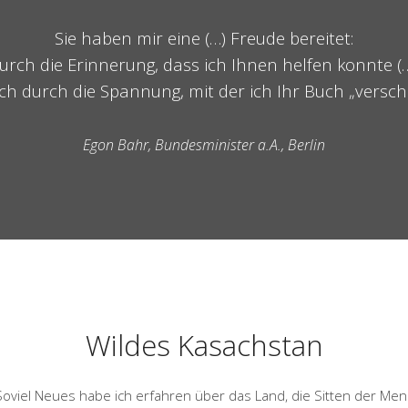
Sie haben mir eine (…) Freude bereitet:
urch die Erinnerung, dass ich Ihnen helfen konnte (…
h durch die Spannung, mit der ich Ihr Buch „versch
Egon Bahr, Bundesminister a.A., Berlin
Wildes Kasachstan
Soviel Neues habe ich erfahren über das Land, die Sitten der Men