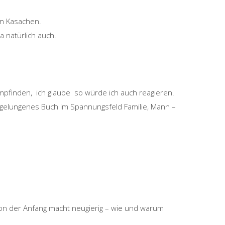
en Kasachen.
 natürlich auch.
pfinden, ich glaube so würde ich auch reagieren.
d gelungenes Buch im Spannungsfeld Familie, Mann –
hon der Anfang macht neugierig – wie und warum