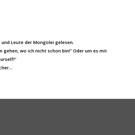
d und Leute der Mongolei gelesen.
n gehen, wo ich nicht schon bin!“ Oder um es mit
urself!“
ücher…