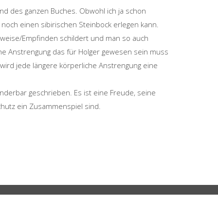
end des ganzen Buches. Obwohl ich ja schon
noch einen sibirischen Steinbock erlegen kann.
htweise/Empfinden schildert und man so auch
iche Anstrengung das für Holger gewesen sein muss
wird jede längere körperliche Anstrengung eine
derbar geschrieben. Es ist eine Freude, seine
schutz ein Zusammenspiel sind.