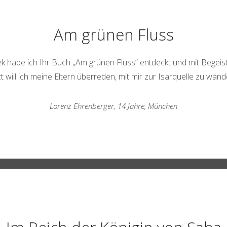
Am grünen Fluss
hek habe ich Ihr Buch „Am grünen Fluss“ entdeckt und mit Begeis
zt will ich meine Eltern überreden, mit mir zur Isarquelle zu wand
Lorenz Ehrenberger, 14 Jahre, München