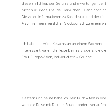
diese Ehrlichkeit der Gefühle und Erwartungen der 
Nicht nur Friede, Freude, Eierkuchen… Dann doch no
Die vielen Informationen zu Kasachstan und der rie
Also: hier mein herzlicher Glückwunsch zu einem we
Ich habe das wilde Kasachstan an einem Wochenende
Interessant waren die Texte Deines Bruders, die di
Frau, Europa-Asien, Individualistin – Gruppe.
Gestern und heute habe ich Dein Buch – fast in ei
wohl die Reise mit Deinem Bruder anders verlaufen i