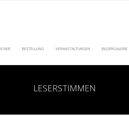
ÜCHER
BESTELLUNG
VERANSTALTUNGEN
BILDERGALERIE
LESERSTIMMEN