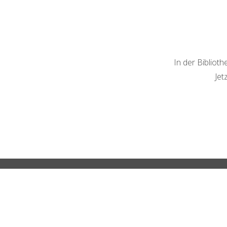
In der Bibliot
Jet