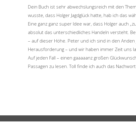
Dein Buch ist sehr abwechslungsreich mit den The
wusste, dass Holger Jagdglück hatte, hab ich das w
Eine ganz ganz super Idee war, dass Holger auch „
absolut das unterschiedliches Handeln versteht. B
– auf dieser Höhe. Peter und ich sind in den Ande
Herausforderung – und wir haben immer Zeit uns 
Auf jeden Fall – einen gaaaaanz großen Glückwunsc
Passagen zu lesen. Toll finde ich auch das Nachwor