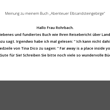
Meinung zu meinem Buch „Abenteuer Elbsandsteingebirge“
Hallo Frau Rohrbach.
riebenes und fundiertes Buch wie Ihren Reisebericht über Lan
zu sagt. Irgendwo habe ich mal gelesen: “ Ich kann nicht dahi
iedzeile von Tina Dico zu sagen: “ Far away is a place inside yo
 Gute für Sie! Schreiben Sie bitte noch viele so wundervolle B