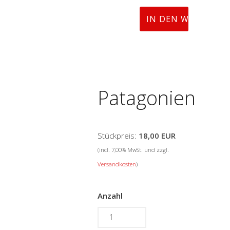
Patagonien
Stückpreis:
18,00 EUR
(incl. 7,00% MwSt. und zzgl.
Versandkosten
)
Anzahl