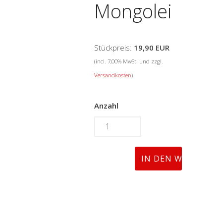
Mongolei
Stückpreis:
19,90 EUR
(incl. 7,00% MwSt. und zzgl.
Versandkosten
)
Anzahl