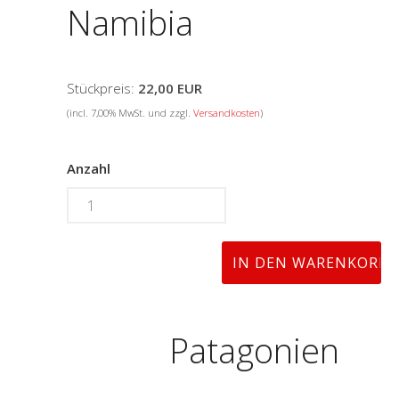
Namibia
Stückpreis:
22,00 EUR
(incl. 7,00% MwSt. und zzgl.
Versandkosten
)
Anzahl
Patagonien