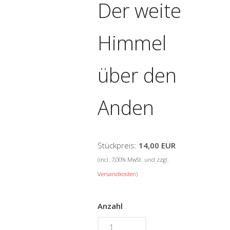
Der weite
Himmel
über den
Anden
Stückpreis:
14,00 EUR
(incl. 7,00% MwSt. und zzgl.
Versandkosten
)
Anzahl