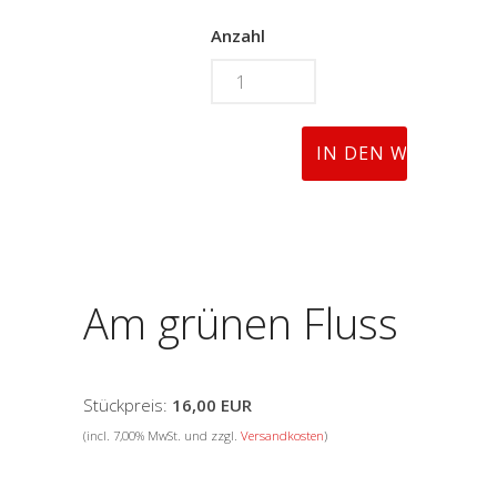
Anzahl
Am grünen Fluss
Stückpreis:
16,00 EUR
(incl. 7,00% MwSt. und zzgl.
Versandkosten
)