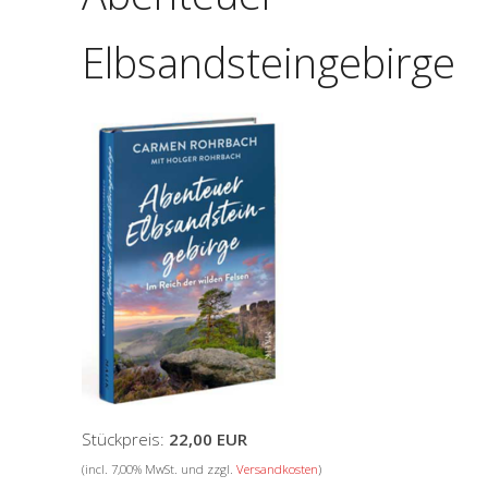
Elbsandsteingebirge
Stückpreis:
22,00 EUR
(incl. 7,00% MwSt. und zzgl.
Versandkosten
)