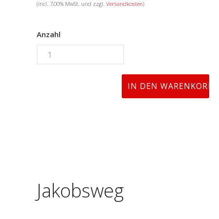
(incl. 7,00% MwSt. und zzgl.
Versandkosten
)
Anzahl
Jakobsweg