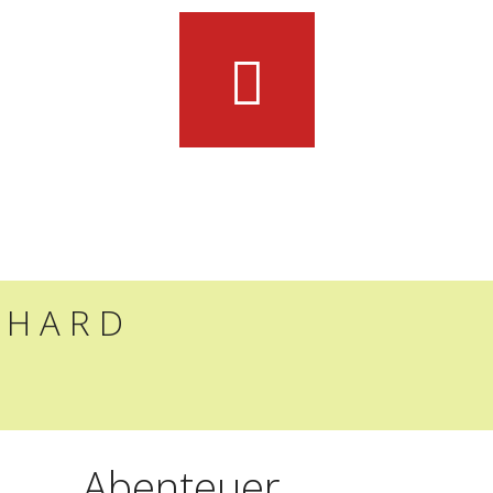
R D
Abenteuer