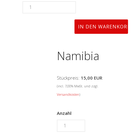
Namibia
Stückpreis:
15,00 EUR
(incl. 7,00% MwSt. und zzgl.
Versandkosten
)
Anzahl