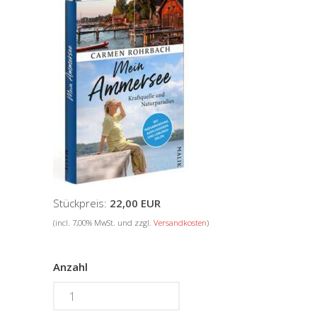
Stückpreis:
22,00 EUR
(incl. 7,00% MwSt. und zzgl.
Versandkosten
)
Anzahl