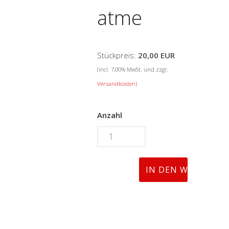
atme
Stückpreis:
20,00 EUR
(incl. 7,00% MwSt. und zzgl.
Versandkosten
)
Anzahl