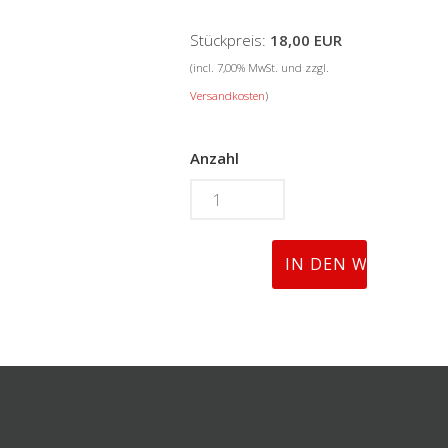
Stückpreis:
18,00 EUR
(incl. 7,00% MwSt. und zzgl.
Versandkosten
)
Anzahl
_________________