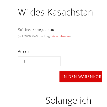
Wildes Kasachstan
Stückpreis:
16,00 EUR
(incl. 7,00% MwSt. und zzgl.
Versandkosten
)
Anzahl
Solange ich