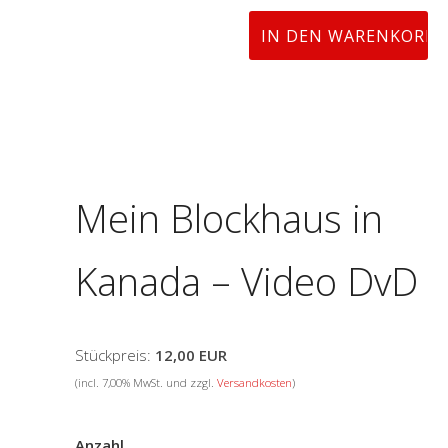
Mein Blockhaus in
Kanada – Video DvD
Stückpreis:
12,00 EUR
(incl. 7,00% MwSt. und zzgl.
Versandkosten
)
Anzahl