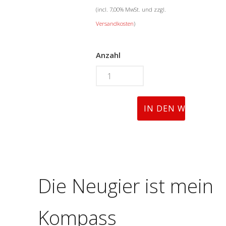
(incl. 7,00% MwSt. und zzgl.
Versandkosten
)
Anzahl
Die Neugier ist mein
Kompass