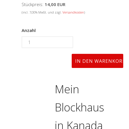
Stückpreis:
14,00 EUR
(incl. 7,00% MwSt. und zzgl.
Versandkosten
)
Anzahl
Mein
Blockhaus
in Kanada