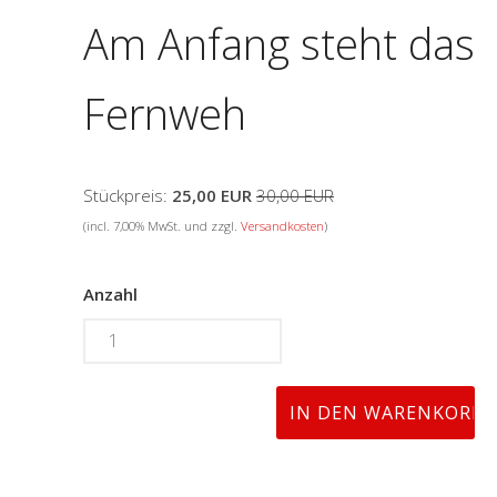
Am Anfang steht das
Fernweh
Stückpreis:
25,00 EUR
30,00 EUR
(incl. 7,00% MwSt. und zzgl.
Versandkosten
)
Anzahl