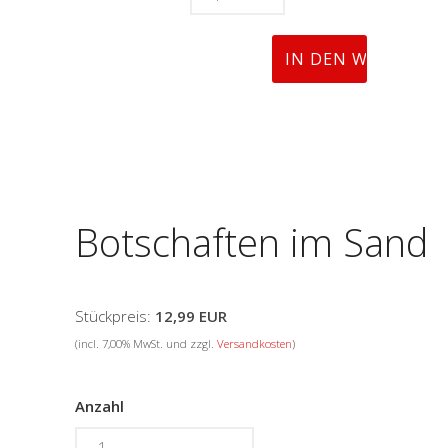
Botschaften im Sand
Stückpreis:
12,99 EUR
(incl. 7,00% MwSt. und zzgl.
Versandkosten
)
Anzahl