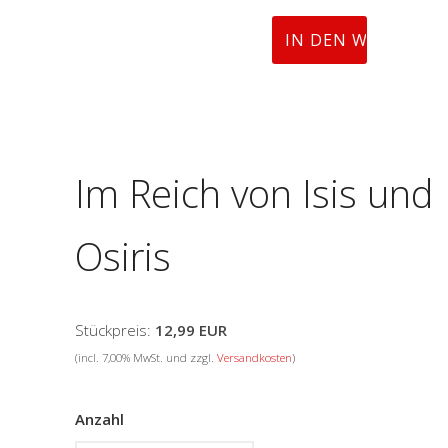
Im Reich von Isis und
Osiris
Stückpreis:
12,99 EUR
(incl. 7,00% MwSt. und zzgl.
Versandkosten
)
Anzahl