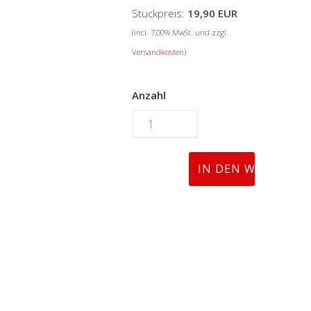
Stückpreis:
19,90 EUR
(incl. 7,00% MwSt. und zzgl.
Versandkosten
)
Anzahl