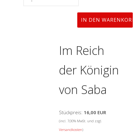
Im Reich
der Königin
von Saba
Stückpreis:
16,00 EUR
(incl. 7,00% MwSt. und zzgl.
Versandkosten
)