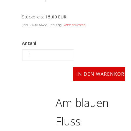
Stückpreis:
15,00 EUR
(incl. 7,00% MwSt. und zzgl.
Versandkosten
)
Anzahl
Am blauen
Fluss