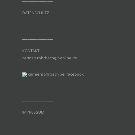
DATENSCHUTZ
_________________
KONTAKT
carmen.rohrbach@t-online.de
carmenrohrbach bei facebook
_________________
IMPRESSUM