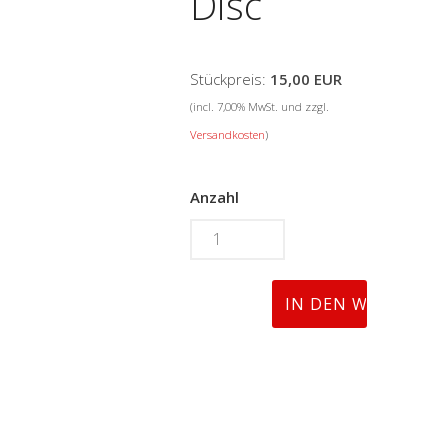
Disc
Stückpreis:
15,00 EUR
(incl. 7,00% MwSt. und zzgl.
Versandkosten
)
Anzahl