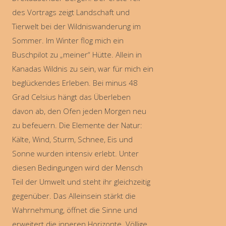
des Vortrags zeigt Landschaft und
Tierwelt bei der Wildniswanderung im
Sommer. Im Winter flog mich ein
Buschpilot zu „meiner“ Hütte. Allein in
Kanadas Wildnis zu sein, war für mich ein
beglückendes Erleben. Bei minus 48
Grad Celsius hängt das Überleben
davon ab, den Ofen jeden Morgen neu
zu befeuern. Die Elemente der Natur:
Kälte, Wind, Sturm, Schnee, Eis und
Sonne wurden intensiv erlebt. Unter
diesen Bedingungen wird der Mensch
Teil der Umwelt und steht ihr gleichzeitig
gegenüber. Das Alleinsein stärkt die
Wahrnehmung, öffnet die Sinne und
erweitert die inneren Horizonte. Völlige