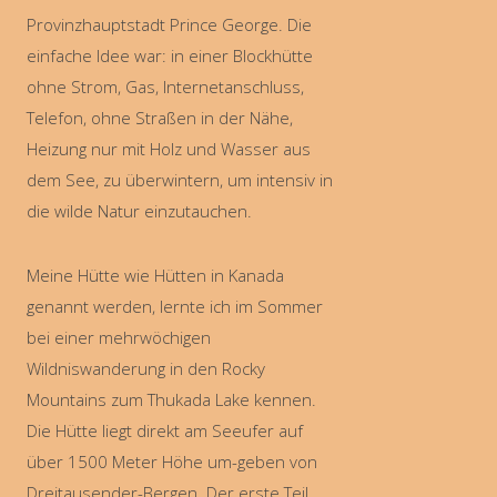
Provinzhauptstadt Prince George. Die
einfache Idee war: in einer Blockhütte
ohne Strom, Gas, Internetanschluss,
Telefon, ohne Straßen in der Nähe,
Heizung nur mit Holz und Wasser aus
dem See, zu überwintern, um intensiv in
die wilde Natur einzutauchen.
Meine Hütte wie Hütten in Kanada
genannt werden, lernte ich im Sommer
bei einer mehrwöchigen
Wildniswanderung in den Rocky
Mountains zum Thukada Lake kennen.
Die Hütte liegt direkt am Seeufer auf
über 1500 Meter Höhe um-geben von
Dreitausender-Bergen. Der erste Teil