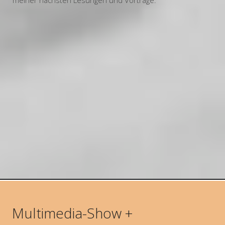
meiner nächsten Lesungen und Vorträge.
Multimedia-Show +