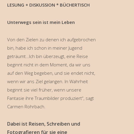
LESUNG + DISKUSSION * BÜCHERTISCH
Unterwegs sein ist mein Leben
Von den Zielen zu denen ich aufgebrochen
bin, habe ich schon in meiner Jugend
geträumt…Ich bin überzeugt, eine Reise
beginnt nicht in dem Moment, da wir uns
auf den Weg begeben, und sie endet nicht,
wenn wir ans Ziel gelangen. In Wahrheit
beginnt sie viel früher, wenn unsere
Fantasie ihre Traumbilder produziert“, sagt
Carmen Rohrbach.
Dabei ist Reisen, Schreiben und
Fotografieren für sie eine