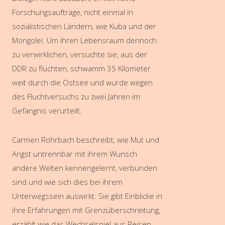
Forschungsaufträge, nicht einmal in
sozialistischen Ländern, wie Kuba und der
Mongolei. Um ihren Lebensraum dennoch
zu verwirklichen, versuchte sie, aus der
DDR zu flüchten, schwamm 35 Kilometer
weit durch die Ostsee und wurde wegen
des Fluchtversuchs zu zwei Jahren im
Gefängnis verurteilt.
Carmen Rohrbach beschreibt, wie Mut und
Angst untrennbar mit ihrem Wunsch
andere Welten kennengelernt, verbunden
sind und wie sich dies bei ihrem
Unterwegssein auswirkt. Sie gibt Einblicke in
ihre Erfahrungen mit Grenzüberschreitung,
erzählt wie das Wechselspiel aus Reisen