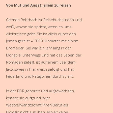
Von Mut und Angst, allein zu reisen
Carmen Rohrbach ist Reisebuchautorin und
weiß, wovon sie spricht, wenn es ums
Alleinreisen geht. Sie ist allein durch den
Jemen gereist – 1000 Kilometer mit einem
Dromedar. Sie war ein Jahr lang in der
Mongolei unterwegs und hat das Leben der
Nomaden geteilt, ist auf einem Esel dem
Jakobsweg in Frankreich gefolgt und hat
Feuerland und Patagonien durchstreift.
In der DDR geboren und aufgewachsen,
konnte sie aufgrund ihrer
Westverwandtschaft ihren Beruf als
Biologin nicht ausüben, erhielt keine